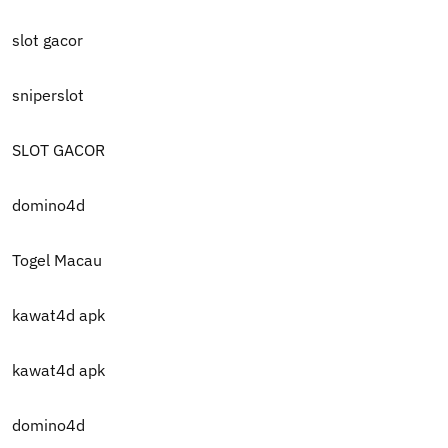
slot gacor
sniperslot
SLOT GACOR
domino4d
Togel Macau
kawat4d apk
kawat4d apk
domino4d