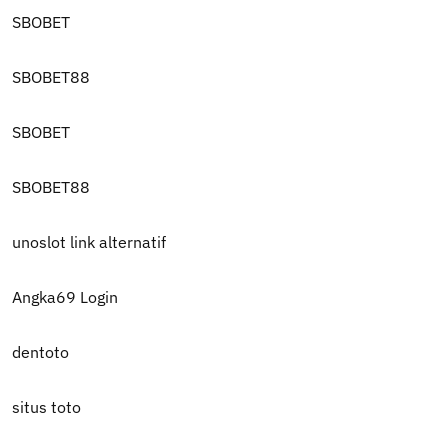
SBOBET
SBOBET88
SBOBET
SBOBET88
unoslot link alternatif
Angka69 Login
dentoto
situs toto