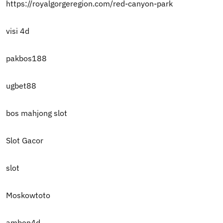
https://royalgorgeregion.com/red-canyon-park
visi 4d
pakbos188
ugbet88
bos mahjong slot
Slot Gacor
slot
Moskowtoto
ambon4d