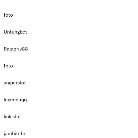
toto
Untungbet
Rajaqris88
toto
sniperslot
legendaqq
link slot
jambitoto