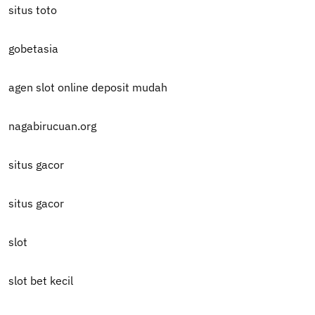
situs toto
gobetasia
agen slot online deposit mudah
nagabirucuan.org
situs gacor
situs gacor
slot
slot bet kecil