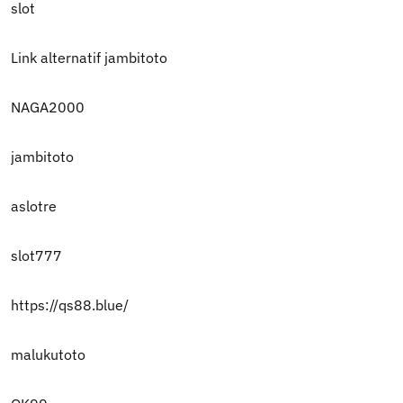
slot
Link alternatif jambitoto
NAGA2000
jambitoto
aslotre
slot777
https://qs88.blue/
malukutoto