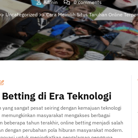
Admin
0 comments
>>
Uncategorized
>> Cara Memilih Situs Taruhan Online Terp
etting di Era Teknologi
 yang sangat pesat seiring dengan kemajuan teknologi
nggi memungkinkan masyarakat mengakses berbagai
 beberapa tahun terakhir, online betting menjadi salah
itan dengan perubahan pola hiburan masyarakat modern.
n inovasi untuk meningkatkan pengalaman pengguna