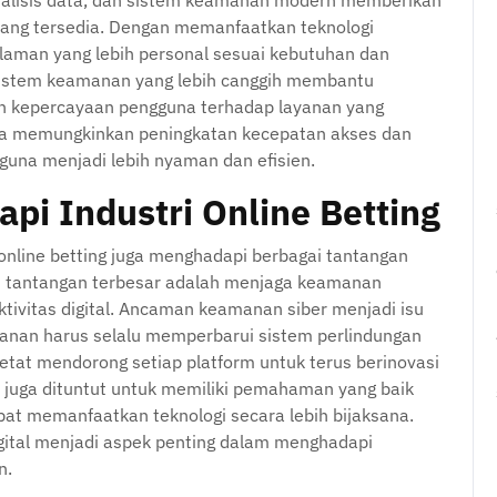
analisis data, dan sistem keamanan modern memberikan
 yang tersedia. Dengan memanfaatkan teknologi
laman yang lebih personal sesuai kebutuhan dan
 sistem keamanan yang lebih canggih membantu
n kepercayaan pengguna terhadap layanan yang
ga memungkinkan peningkatan kecepatan akses dan
guna menjadi lebih nyaman dan efisien.
pi Industri Online Betting
 online betting juga menghadapi berbagai tantangan
tu tantangan terbesar adalah menjaga keamanan
tivitas digital. Ancaman keamanan siber menjadi isu
anan harus selalu memperbarui sistem perlindungan
ketat mendorong setiap platform untuk terus berinovasi
 juga dituntut untuk memiliki pemahaman yang baik
pat memanfaatkan teknologi secara lebih bijaksana.
gital menjadi aspek penting dalam menghadapi
n.