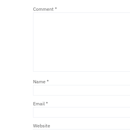
Comment
*
Name
*
Email
*
Website