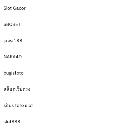
Slot Gacor
SBOBET
jawa138
NARA4D
bugistoto
สล็อตเว็บตรง
situs toto slot
slot888