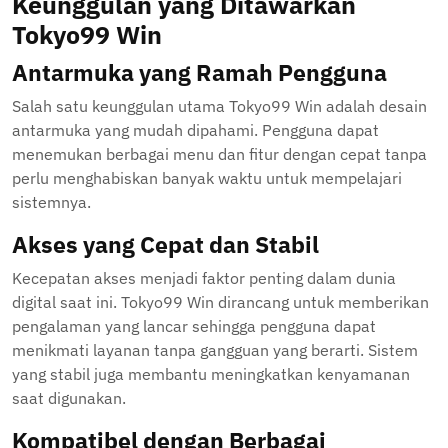
Keunggulan yang Ditawarkan
Tokyo99 Win
Antarmuka yang Ramah Pengguna
Salah satu keunggulan utama Tokyo99 Win adalah desain
antarmuka yang mudah dipahami. Pengguna dapat
menemukan berbagai menu dan fitur dengan cepat tanpa
perlu menghabiskan banyak waktu untuk mempelajari
sistemnya.
Akses yang Cepat dan Stabil
Kecepatan akses menjadi faktor penting dalam dunia
digital saat ini. Tokyo99 Win dirancang untuk memberikan
pengalaman yang lancar sehingga pengguna dapat
menikmati layanan tanpa gangguan yang berarti. Sistem
yang stabil juga membantu meningkatkan kenyamanan
saat digunakan.
Kompatibel dengan Berbagai