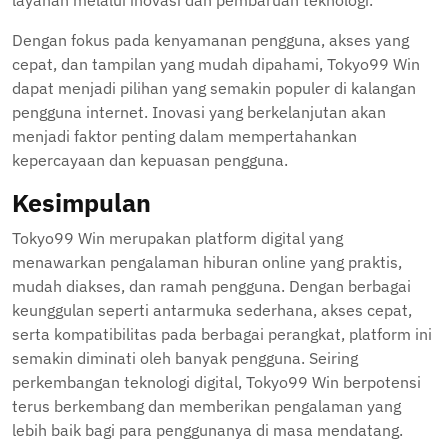
layanan melalui inovasi dan pembaruan teknologi.
Dengan fokus pada kenyamanan pengguna, akses yang
cepat, dan tampilan yang mudah dipahami, Tokyo99 Win
dapat menjadi pilihan yang semakin populer di kalangan
pengguna internet. Inovasi yang berkelanjutan akan
menjadi faktor penting dalam mempertahankan
kepercayaan dan kepuasan pengguna.
Kesimpulan
Tokyo99 Win merupakan platform digital yang
menawarkan pengalaman hiburan online yang praktis,
mudah diakses, dan ramah pengguna. Dengan berbagai
keunggulan seperti antarmuka sederhana, akses cepat,
serta kompatibilitas pada berbagai perangkat, platform ini
semakin diminati oleh banyak pengguna. Seiring
perkembangan teknologi digital, Tokyo99 Win berpotensi
terus berkembang dan memberikan pengalaman yang
lebih baik bagi para penggunanya di masa mendatang.