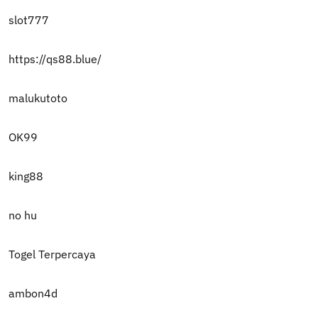
slot777
https://qs88.blue/
malukutoto
OK99
king88
no hu
Togel Terpercaya
ambon4d