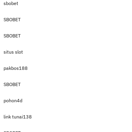
sbobet
SBOBET
SBOBET
situs slot
pakbos188
SBOBET
pohon4d
link tunai138