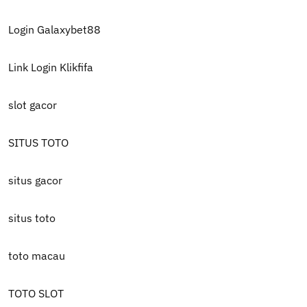
Login Galaxybet88
Link Login Klikfifa
slot gacor
SITUS TOTO
situs gacor
situs toto
toto macau
TOTO SLOT