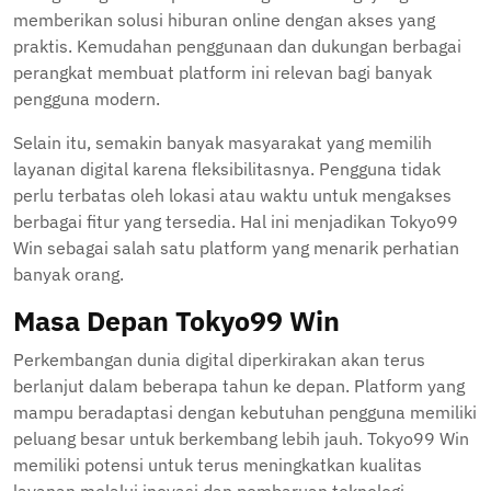
memberikan solusi hiburan online dengan akses yang
praktis. Kemudahan penggunaan dan dukungan berbagai
perangkat membuat platform ini relevan bagi banyak
pengguna modern.
Selain itu, semakin banyak masyarakat yang memilih
layanan digital karena fleksibilitasnya. Pengguna tidak
perlu terbatas oleh lokasi atau waktu untuk mengakses
berbagai fitur yang tersedia. Hal ini menjadikan Tokyo99
Win sebagai salah satu platform yang menarik perhatian
banyak orang.
Masa Depan Tokyo99 Win
Perkembangan dunia digital diperkirakan akan terus
berlanjut dalam beberapa tahun ke depan. Platform yang
mampu beradaptasi dengan kebutuhan pengguna memiliki
peluang besar untuk berkembang lebih jauh. Tokyo99 Win
memiliki potensi untuk terus meningkatkan kualitas