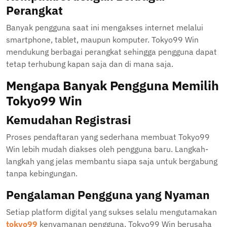
Perangkat
Banyak pengguna saat ini mengakses internet melalui
smartphone, tablet, maupun komputer. Tokyo99 Win
mendukung berbagai perangkat sehingga pengguna dapat
tetap terhubung kapan saja dan di mana saja.
Mengapa Banyak Pengguna Memilih
Tokyo99 Win
Kemudahan Registrasi
Proses pendaftaran yang sederhana membuat Tokyo99
Win lebih mudah diakses oleh pengguna baru. Langkah-
langkah yang jelas membantu siapa saja untuk bergabung
tanpa kebingungan.
Pengalaman Pengguna yang Nyaman
Setiap platform digital yang sukses selalu mengutamakan
tokyo99
kenyamanan pengguna. Tokyo99 Win berusaha