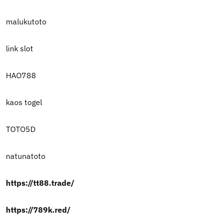
malukutoto
link slot
HAO788
kaos togel
TOTO5D
natunatoto
https://tt88.trade/
https://789k.red/