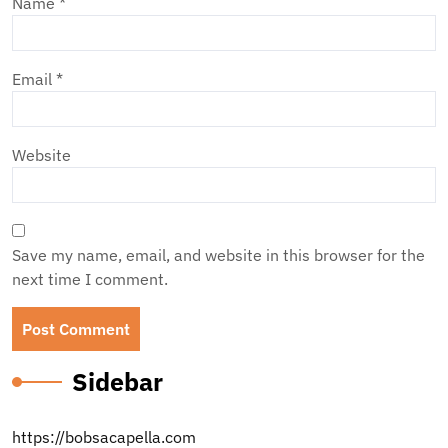
Name
*
Email
*
Website
Save my name, email, and website in this browser for the
next time I comment.
Sidebar
https://bobsacapella.com