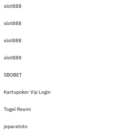
slot888
slot888
slot888
slot888
SBOBET
Kartupoker Vip Login
Togel Resmi
jeparatoto