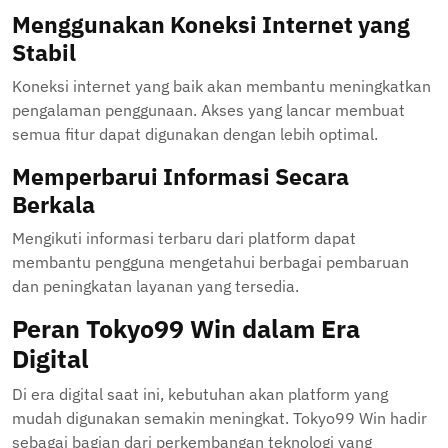
Menggunakan Koneksi Internet yang
Stabil
Koneksi internet yang baik akan membantu meningkatkan
pengalaman penggunaan. Akses yang lancar membuat
semua fitur dapat digunakan dengan lebih optimal.
Memperbarui Informasi Secara
Berkala
Mengikuti informasi terbaru dari platform dapat
membantu pengguna mengetahui berbagai pembaruan
dan peningkatan layanan yang tersedia.
Peran Tokyo99 Win dalam Era
Digital
Di era digital saat ini, kebutuhan akan platform yang
mudah digunakan semakin meningkat. Tokyo99 Win hadir
sebagai bagian dari perkembangan teknologi yang