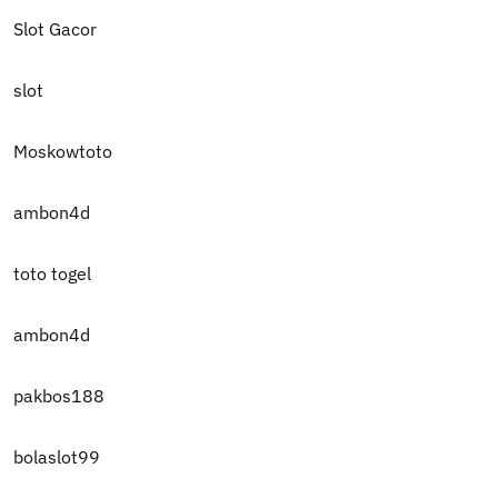
Slot Gacor
slot
Moskowtoto
ambon4d
toto togel
ambon4d
pakbos188
bolaslot99