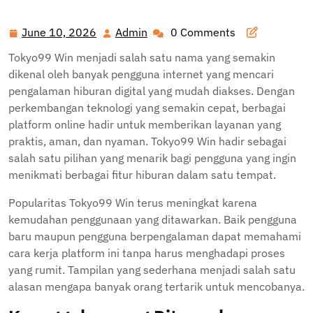
June 10, 2026
Admin
0 Comments
June
Admin
10,
Tokyo99 Win menjadi salah satu nama yang semakin
2026
dikenal oleh banyak pengguna internet yang mencari
pengalaman hiburan digital yang mudah diakses. Dengan
perkembangan teknologi yang semakin cepat, berbagai
platform online hadir untuk memberikan layanan yang
praktis, aman, dan nyaman. Tokyo99 Win hadir sebagai
salah satu pilihan yang menarik bagi pengguna yang ingin
menikmati berbagai fitur hiburan dalam satu tempat.
Popularitas Tokyo99 Win terus meningkat karena
kemudahan penggunaan yang ditawarkan. Baik pengguna
baru maupun pengguna berpengalaman dapat memahami
cara kerja platform ini tanpa harus menghadapi proses
yang rumit. Tampilan yang sederhana menjadi salah satu
alasan mengapa banyak orang tertarik untuk mencobanya.