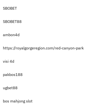
SBOBET
SBOBET88
ambon4d
https://royalgorgeregion.com/red-canyon-park
visi 4d
pakbos188
ugbet88
bos mahjong slot