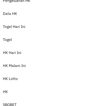
Pengeluaran HK
Data HK
Togel Hari Ini
Togel
HK Hari Ini
HK Malam Ini
HK Lotto
HK
SBOBET