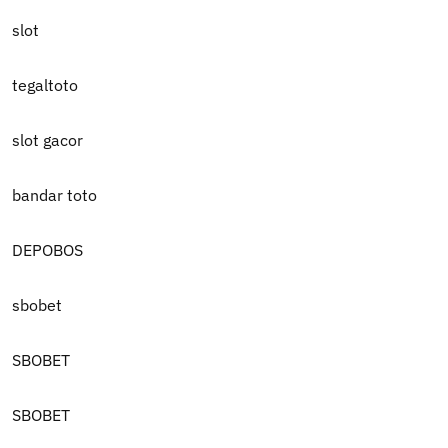
slot
tegaltoto
slot gacor
bandar toto
DEPOBOS
sbobet
SBOBET
SBOBET