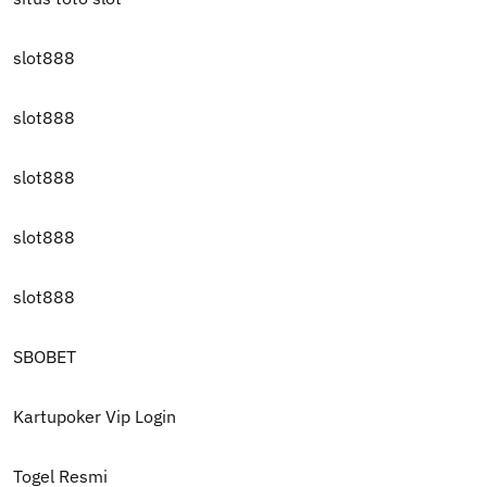
slot888
slot888
slot888
slot888
slot888
SBOBET
Kartupoker Vip Login
Togel Resmi