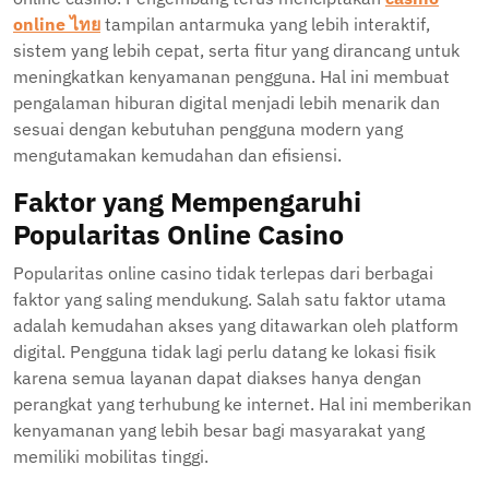
online ไทย
tampilan antarmuka yang lebih interaktif,
sistem yang lebih cepat, serta fitur yang dirancang untuk
meningkatkan kenyamanan pengguna. Hal ini membuat
pengalaman hiburan digital menjadi lebih menarik dan
sesuai dengan kebutuhan pengguna modern yang
mengutamakan kemudahan dan efisiensi.
Faktor yang Mempengaruhi
Popularitas Online Casino
Popularitas online casino tidak terlepas dari berbagai
faktor yang saling mendukung. Salah satu faktor utama
adalah kemudahan akses yang ditawarkan oleh platform
digital. Pengguna tidak lagi perlu datang ke lokasi fisik
karena semua layanan dapat diakses hanya dengan
perangkat yang terhubung ke internet. Hal ini memberikan
kenyamanan yang lebih besar bagi masyarakat yang
memiliki mobilitas tinggi.