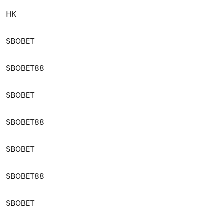
HK
SBOBET
SBOBET88
SBOBET
SBOBET88
SBOBET
SBOBET88
SBOBET