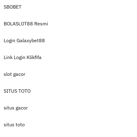
SBOBET
BOLASLOT88 Resmi
Login Galaxybet88
Link Login Klikfifa
slot gacor
SITUS TOTO
situs gacor
situs toto