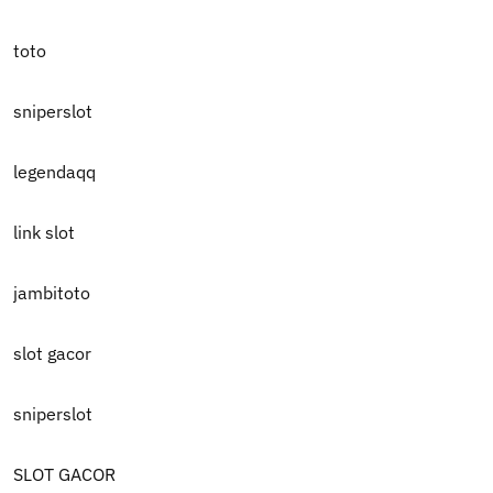
toto
sniperslot
legendaqq
link slot
jambitoto
slot gacor
sniperslot
SLOT GACOR