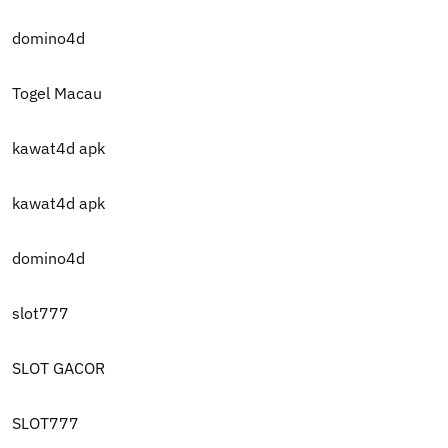
domino4d
Togel Macau
kawat4d apk
kawat4d apk
domino4d
slot777
SLOT GACOR
SLOT777