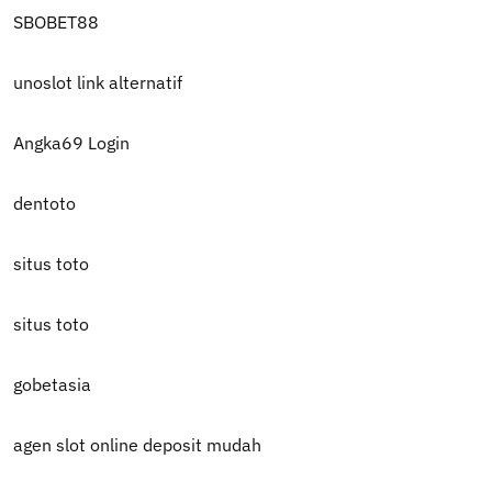
SBOBET88
unoslot link alternatif
Angka69 Login
dentoto
situs toto
situs toto
gobetasia
agen slot online deposit mudah