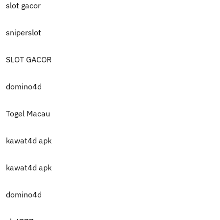
slot gacor
sniperslot
SLOT GACOR
domino4d
Togel Macau
kawat4d apk
kawat4d apk
domino4d