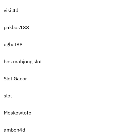
visi 4d
pakbos188
ugbet88
bos mahjong slot
Slot Gacor
slot
Moskowtoto
ambon4d