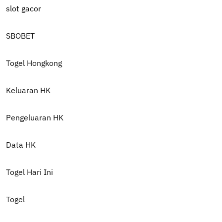
slot gacor
SBOBET
Togel Hongkong
Keluaran HK
Pengeluaran HK
Data HK
Togel Hari Ini
Togel