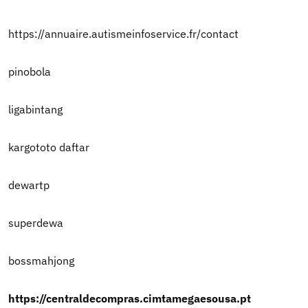
https://annuaire.autismeinfoservice.fr/contact
pinobola
ligabintang
kargototo daftar
dewartp
superdewa
bossmahjong
https://centraldecompras.cimtamegaesousa.pt