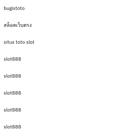
bugistoto
สล็อตเว็บตรง
situs toto slot
slot888
slot888
slot888
slot888
slot888