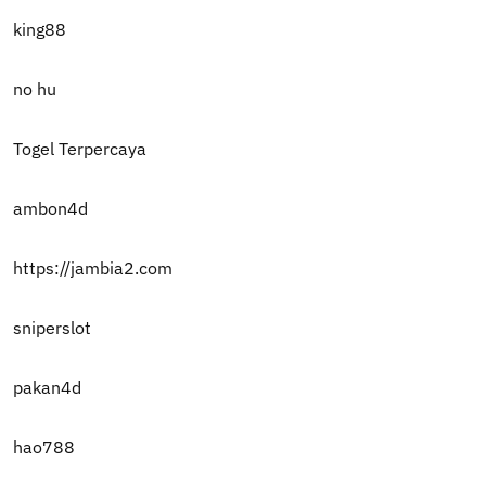
king88
no hu
Togel Terpercaya
ambon4d
https://jambia2.com
sniperslot
pakan4d
hao788