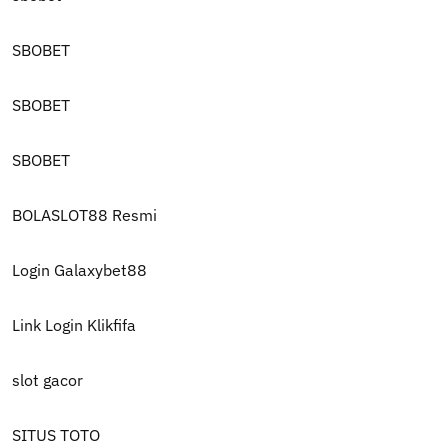
SBOBET
SBOBET
SBOBET
BOLASLOT88 Resmi
Login Galaxybet88
Link Login Klikfifa
slot gacor
SITUS TOTO