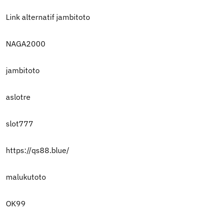
Link alternatif jambitoto
NAGA2000
jambitoto
aslotre
slot777
https://qs88.blue/
malukutoto
OK99