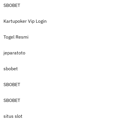
SBOBET
Kartupoker Vip Login
Togel Resmi
jeparatoto
sbobet
SBOBET
SBOBET
situs slot