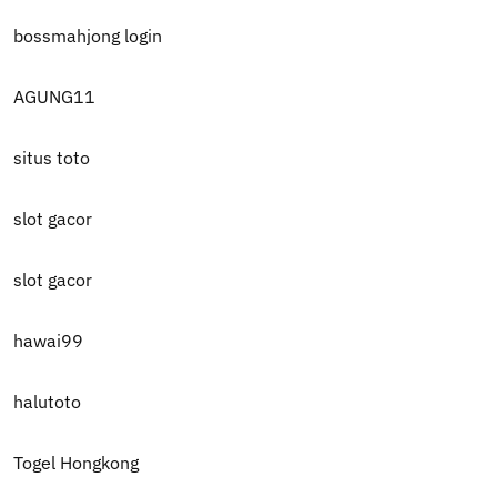
bossmahjong login
AGUNG11
situs toto
slot gacor
slot gacor
hawai99
halutoto
Togel Hongkong